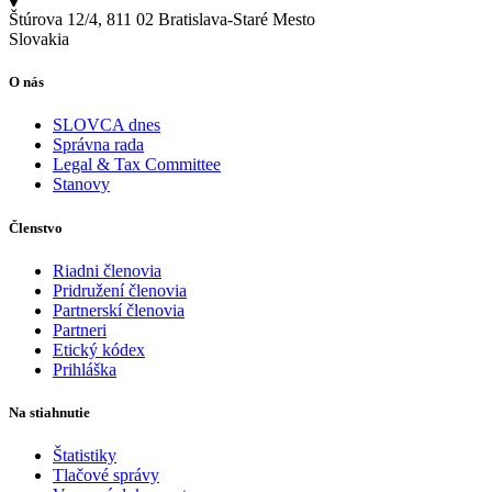
Štúrova 12/4, 811 02 Bratislava-Staré Mesto
Slovakia
O nás
SLOVCA dnes
Správna rada
Legal & Tax Committee
Stanovy
Členstvo
Riadni členovia
Pridružení členovia
Partnerskí členovia
Partneri
Etický kódex
Prihláška
Na stiahnutie
Štatistiky
Tlačové správy