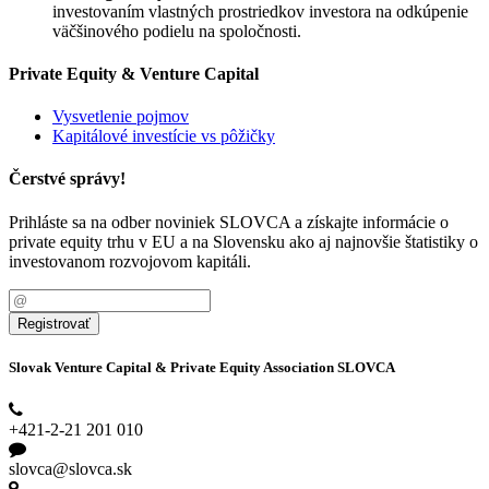
investovaním vlastných prostriedkov investora na odkúpenie
väčšinového podielu na spoločnosti.
Private Equity & Venture Capital
Vysvetlenie pojmov
Kapitálové investície vs pôžičky
Čerstvé správy!
Prihláste sa na odber noviniek SLOVCA a získajte informácie o
private equity trhu v EU a na Slovensku ako aj najnovšie štatistiky o
investovanom rozvojovom kapitáli.
Registrovať
Slovak Venture Capital & Private Equity Association SLOVCA
+421-2-21 201 010
slovca@slovca.sk