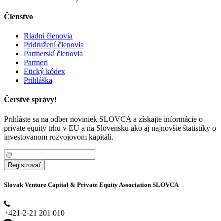
Členstvo
Riadni členovia
Pridružení členovia
Partnerskí členovia
Partneri
Etický kódex
Prihláška
Čerstvé správy!
Prihláste sa na odber noviniek SLOVCA a získajte informácie o
private equity trhu v EU a na Slovensku ako aj najnovšie štatistiky o
investovanom rozvojovom kapitáli.
Registrovať
Slovak Venture Capital & Private Equity Association SLOVCA
+421-2-21 201 010